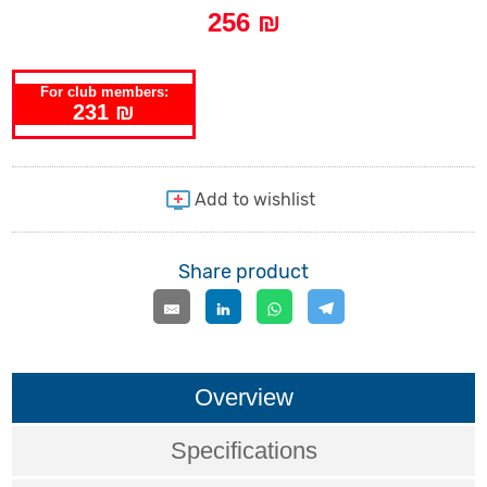
256 ₪
For club members:
231 ₪
Share product
Overview
Specifications