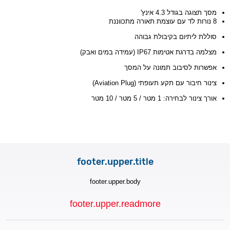
מסך תצוגה בגודל 4.3 אינץ'
8 נורות לד עם עוצמת תאורה מתכווננת
סוללת ליתיום בקיבולת גבוהה
מצלמה בדרגת אטימות IP67 (עמידה במים ואבק)
אפשרות לסיבוב תמונה על המסך
צינור חיבור עם תקע תעופתי (Aviation Plug)
אורך צינור לבחירה: 1 מטר / 5 מטר / 10 מטר
footer.upper.title
footer.upper.body
footer.upper.readmore