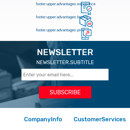
footer.upper.advantages.experience
footer.upper.advantages.brands
footer.upper.advantages.products
NEWSLETTER
NEWSLETTER.SUBTITLE
CompanyInfo
CustomerServices