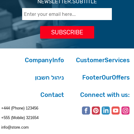
NEWSLETTER.SUBTITLE
CompanyInfo
CustomerServices
ניהול חשבון
FooterOurOffers
Contact
Connect with us:
+444 (Phone) 123456
+555 (Mobile) 321654
info@store.com