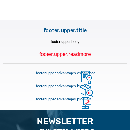
footer.upper.title
footer.upper.body
footer.upper.readmore
footer.upper.advantages.experience
footer.upper.advantages.brands
footer.upper.advantages.products
NEWSLETTER