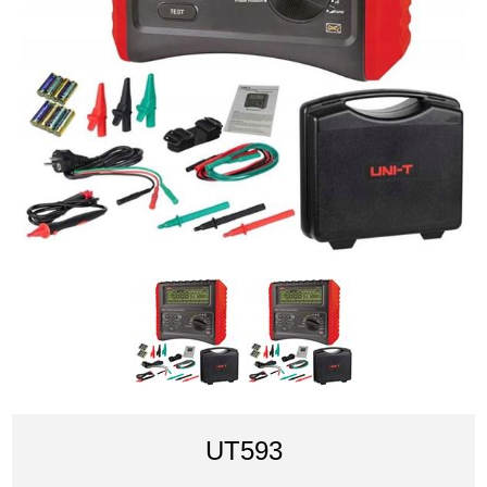
UT593