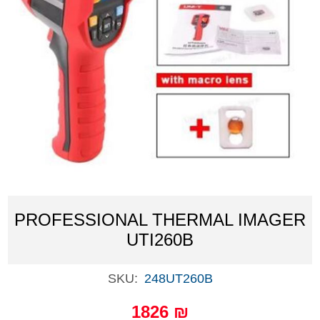
PROFESSIONAL THERMAL IMAGER
UTI260B
SKU:
248UT260B
1826 ₪