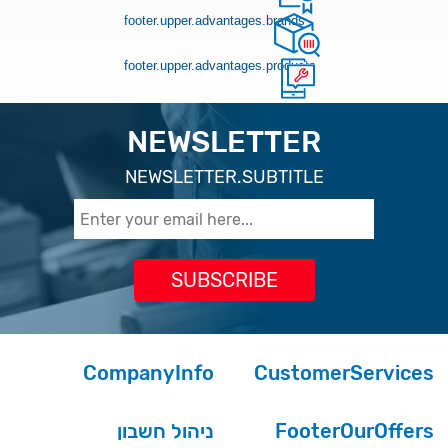
footer.upper.advantages.brands
footer.upper.advantages.products
NEWSLETTER
NEWSLETTER.SUBTITLE
CompanyInfo
CustomerServices
ניהול חשבון
FooterOurOffers