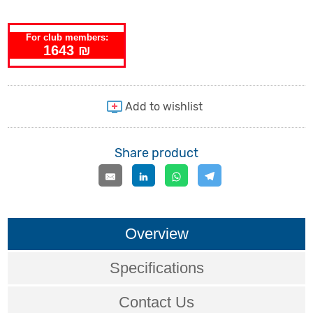
For club members:
1643 ₪
Share product
Overview
Specifications
Contact Us