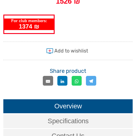
1526 ₪
For club members:
1374 ₪
Share product
Overview
Specifications
Contact Us