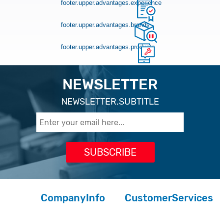
footer.upper.advantages.experience
footer.upper.advantages.brands
footer.upper.advantages.products
NEWSLETTER
NEWSLETTER.SUBTITLE
CompanyInfo
CustomerServices