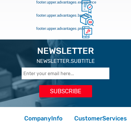
footer.upper.advantages.experience
footer.upper.advantages.brands
footer.upper.advantages.products
NEWSLETTER
NEWSLETTER.SUBTITLE
CompanyInfo
CustomerServices