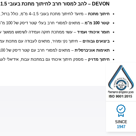
DEVON – להב למסור חרב לחיתוך מתכת בעובי 1.5–4 מ"מ, קוטר עד 100 מ"מ
חיתוך מתכת
– מיועד לחיתוך מתכת בעובי 1.5–4 מ"מ, כולל ברזל, פלדה ואלומיניום
קוטר 100 מ"מ
– מתאים למסורי חרב בעלי קוטר דיסק של 100 מ"מ
חומר איכותי ועמיד
עשוי ממתכת חזקה ועמידה לשימוש ממושך עם ת
ביצועים גבוהים
חיתוך נקי ומהיר, מתאים לעבודה עם מתכות עמידו
תאימות אוניברסלית
– מתאים למסורי חרב עם קוטר דיסק של 100 מ"מ
חיתוך מדויק
מספק חיתוך איכותי גם במתכות עבות, אידיאלי לעבודו
SINCE
1947