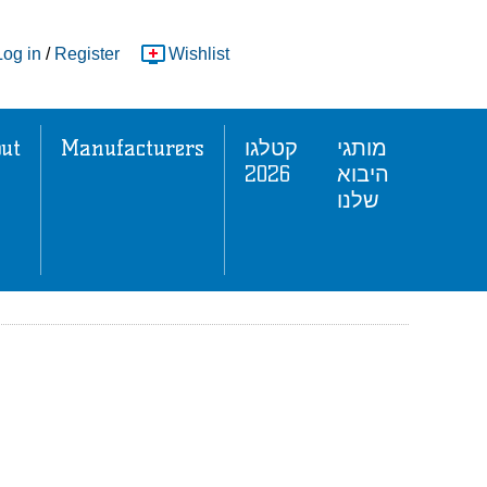
Log in
/
Register
Wishlist
ut
Manufacturers
קטלגו
מותגי
2026
היבוא
שלנו