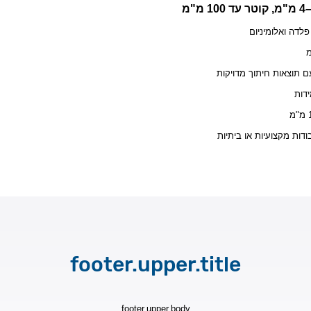
– וצאות חיתוך מדויקות
– ת
– ת מקצועיות או ביתיות
footer.upper.title
footer.upper.body