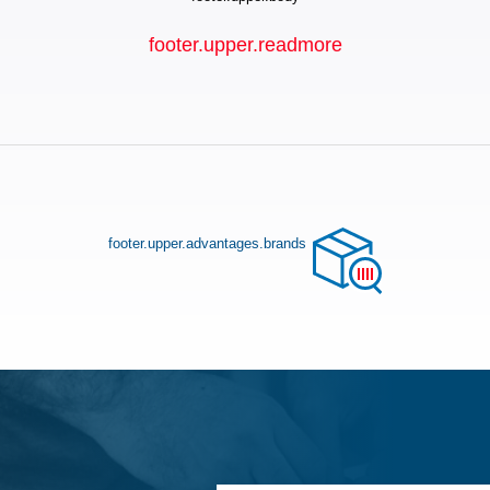
footer.upper.readmore
footer.upper.advantages.brands