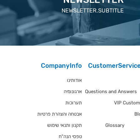
NEWSLETTER.SUBTITLE
CompanyInfo
CustomerServic
אודותינו
Questions and Answe
ארגונומיה
Questions and Answers
תערוכות
VIP Custom
אבטחה והצהרת פרטיות
Bl
תקנון ותנאי שימוש
Glossary
of Ter
טפסי הנה"ח