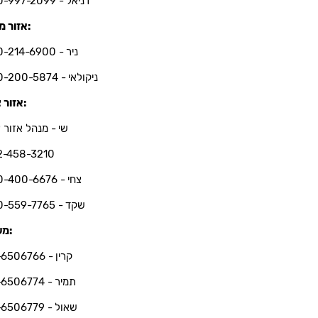
דניאל - 050-997-2099
אזור מרכז:
ניר - 050-214-6900
ניקולאי - 050-200-5874
אזור צפון:
שי - מנהל אזור צ
2-458-3210
צחי - 050-400-6676
שקד - 050-559-7765
משרד:
קרין - 03-6506766
תמיר - 03-6506774
שאול - 03-6506779