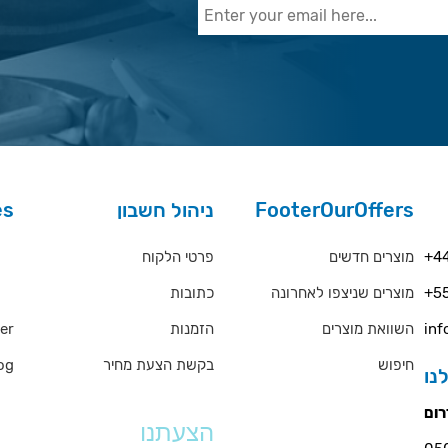
es
ניהול חשבון
FooterOurOffers
rs
פרטי הלקוח
מוצרים חדשים
+44
כתובות
מוצרים שניצפו לאחרונה
+55
QA
er
הזמנות
השוואת מוצרים
inf
og
בקשת הצעת מחיר
חיפוש
ms
הצעתנו