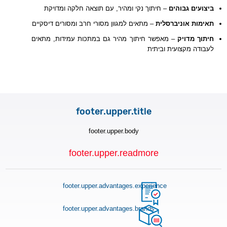
ביצועים גבוהים
– חיתוך נקי ומהיר, עם תוצאה חלקה ומדויקת
תאימות אוניברסלית
– מתאים למגוון מסורי חרב ומסורים דיסקיים
חיתוך מדויק
– מאפשר חיתוך מהיר גם במתכות עמידות, מתאים
לעבודה מקצועית וביתית
footer.upper.title
footer.upper.body
footer.upper.readmore
footer.upper.advantages.experience
footer.upper.advantages.brands