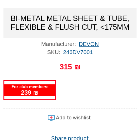
BI-METAL METAL SHEET & TUBE,
FLEXIBLE & FLUSH CUT, <175MM
Manufacturer:
DEVON
SKU:
246DV7001
315 ₪
For club members:
239 ₪
Share product