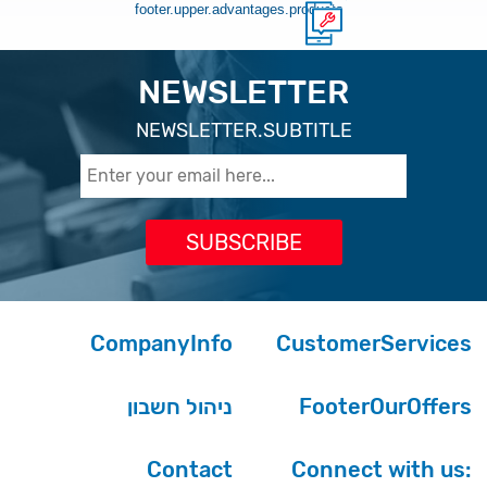
footer.upper.advantages.products
NEWSLETTER
NEWSLETTER.SUBTITLE
CompanyInfo
CustomerServices
ניהול חשבון
FooterOurOffers
Contact
Connect with us: