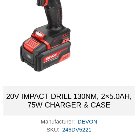
20V IMPACT DRILL 130NM, 2×5.0AH,
75W CHARGER & CASE
Manufacturer:
DEVON
SKU:
246DV5221