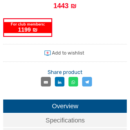
1443 ₪
For club members:
1199 ₪
Share product
Overview
Specifications