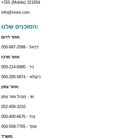
+555 (Mobile) 321654
info@store.com
הסוכנים שלנו:
אזור דרום:
דניאל - 050-997-2099
אזור מרכז:
ניר - 050-214-6900
ניקולאי - 050-200-5874
אזור צפון:
שי - מנהל אזור צפון
052-458-3210
צחי - 050-400-6676
שקד - 050-559-7765
משרד: