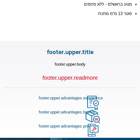
מנוע בראשלס - ללא פחמים
פוטר 13 מ“מ מתכת
footer.upper.title
footer.upper.body
footer.upper.readmore
footer.upper.advantages.experience
footer.upper.advantages.brands
footer.upper.advantages.products