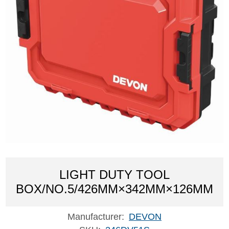
LIGHT DUTY TOOL
BOX/NO.5/426MM×342MM×126MM
Manufacturer:
DEVON