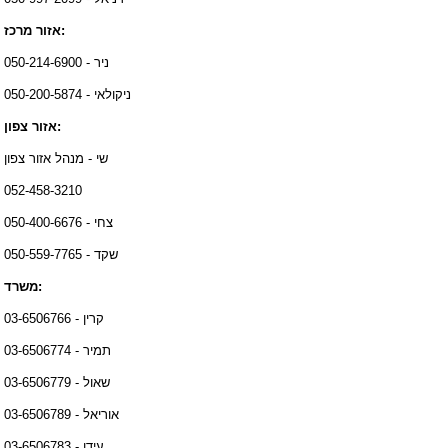
אזור מרכז:
ניר - 050-214-6900
ניקולאי - 050-200-5874
אזור צפון:
שי - מנהל אזור צפון
052-458-3210
צחי - 050-400-6676
שקד - 050-559-7765
משרד:
קרין - 03-6506766
תמיר - 03-6506774
שאול - 03-6506779
אוריאל - 03-6506789
עידו - 03-6506783