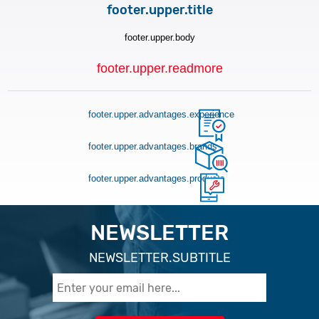
footer.upper.title
footer.upper.body
footer.upper.readmore
footer.upper.advantages.experience
footer.upper.advantages.brands
footer.upper.advantages.products
NEWSLETTER
NEWSLETTER.SUBTITLE