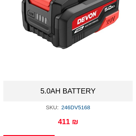
5.0AH BATTERY
SKU:
246DV5168
411 ₪