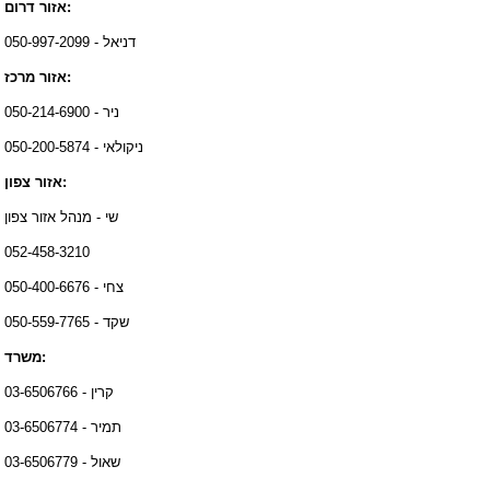
אזור דרום:
דניאל - 050-997-2099
אזור מרכז:
ניר - 050-214-6900
ניקולאי - 050-200-5874
אזור צפון:
שי - מנהל אזור צפון
052-458-3210
צחי - 050-400-6676
שקד - 050-559-7765
משרד:
קרין - 03-6506766
תמיר - 03-6506774
שאול - 03-6506779