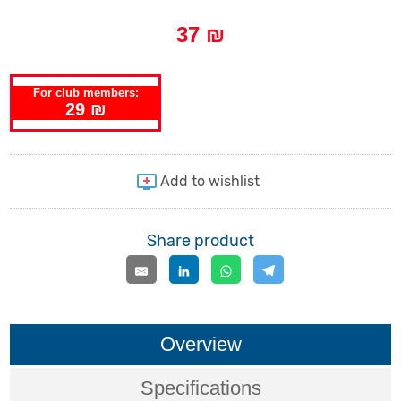
37 ₪
For club members:
29 ₪
Share product
Overview
Specifications