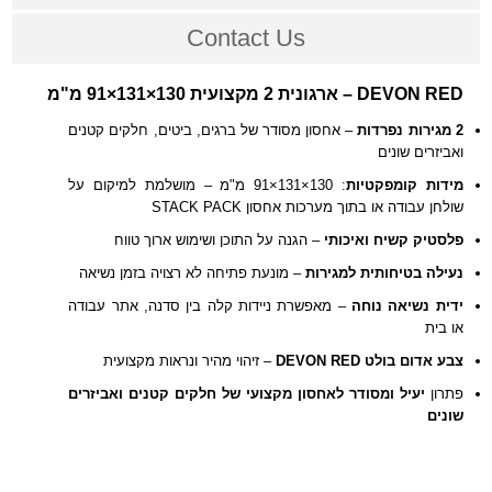
Contact Us
DEVON RED – ארגונית 2 מקצועית 130×131×91 מ"מ
2 מגירות נפרדות
– אחסון מסודר של ברגים, ביטים, חלקים קטנים
ואביזרים שונים
מידות קומפקטיות
: 130×131×91 מ"מ – מושלמת למיקום על
שולחן עבודה או בתוך מערכות אחסון STACK PACK
פלסטיק קשיח ואיכותי
– הגנה על התוכן ושימוש ארוך טווח
נעילה בטיחותית למגירות
– מונעת פתיחה לא רצויה בזמן נשיאה
ידית נשיאה נוחה
– מאפשרת ניידות קלה בין סדנה, אתר עבודה
או בית
צבע אדום בולט DEVON RED
– זיהוי מהיר ונראות מקצועית
פתרון
יעיל ומסודר לאחסון מקצועי של חלקים קטנים ואביזרים
שונים