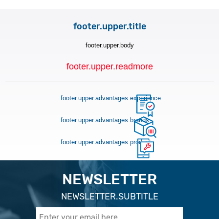
footer.upper.title
footer.upper.body
footer.upper.readmore
footer.upper.advantages.experience
footer.upper.advantages.brands
footer.upper.advantages.products
NEWSLETTER
NEWSLETTER.SUBTITLE