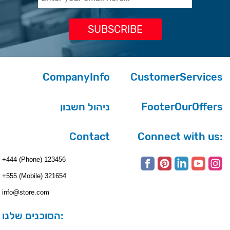
CompanyInfo
CustomerServices
ניהול חשבון
FooterOurOffers
Contact
Connect with us:
+444 (Phone) 123456
+555 (Mobile) 321654
info@store.com
הסוכנים שלנו: