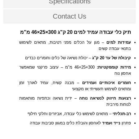
Specifications
Contact Us
תיק כלי עבודה עמיד למים 20 ק"ג 300×25×46 מ"מ
עמידות למים
– מגן על הכלים מפני רטיבות, מתאים לשימוש
בתנאי עבודה קשים
קיבולת של עד 20 ק"ג
– יכולת נשיאה של כלים וחומרים כבדים
מידות קומפקטיות:
300×25×46 מ"מ – עיצוב פרקטי שמאפשר
אחסון נוח
חומרים איכותיים ועמידים
– מבנה קשיח, עמיד לאורך זמן
ומתאים לשימוש תעשייתי או מקצועי
רצועות חיזוק לנשיאה נוחה
– ידית נשיאה וכתפיות מותאמות
לנוחות מירבית
רב-תכליתי
– מתאים לשימוש כלי עבודה, אביזרים וחלקי חילוף
פתרון
נייד ועמיד
לאחסון והובלת כלים במגוון סביבות עבודה