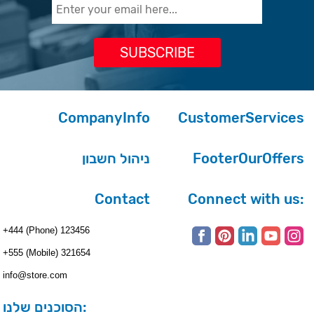
CompanyInfo
CustomerServices
ניהול חשבון
FooterOurOffers
Contact
Connect with us:
+444 (Phone) 123456
+555 (Mobile) 321654
info@store.com
הסוכנים שלנו: