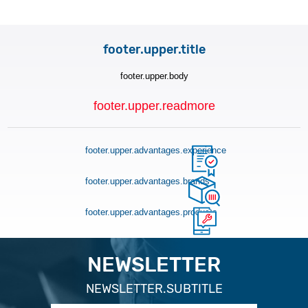
footer.upper.title
footer.upper.body
footer.upper.readmore
footer.upper.advantages.experience
footer.upper.advantages.brands
footer.upper.advantages.products
NEWSLETTER
NEWSLETTER.SUBTITLE