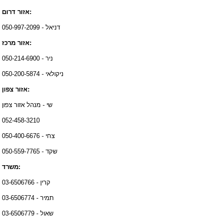
אזור דרום:
דניאל - 050-997-2099
אזור מרכז:
ניר - 050-214-6900
ניקולאי - 050-200-5874
אזור צפון:
שי - מנהל אזור צפון
052-458-3210
צחי - 050-400-6676
שקד - 050-559-7765
משרד:
קרין - 03-6506766
תמיר - 03-6506774
שאול - 03-6506779