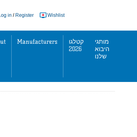
Log in
/
Register
Wishlist
ut
Manufacturers
קטלגו
מותגי
2026
היבוא
שלנו