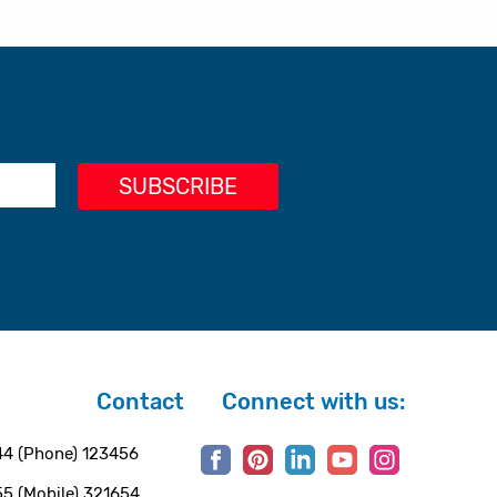
Contact
Connect with us:
4 (Phone) 123456
5 (Mobile) 321654