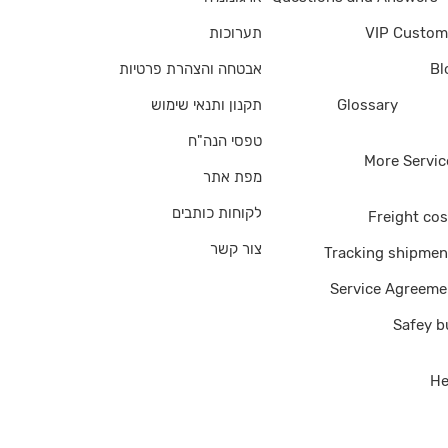
תערוכות
VIP Custom
אבטחה והצהרת פרטיות
Bl
תקנון ותנאי שימוש
Glossary
of Ter
טפסי הנה"ח
More Servic
מפת אתר
לקוחות כותבים
Freight cos
צור קשר
Tracking shipmen
Service Agreeme
Safey b
He