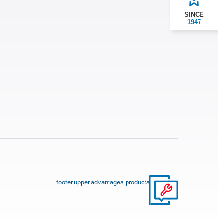
SINCE
1947
footer.upper.advantages.products