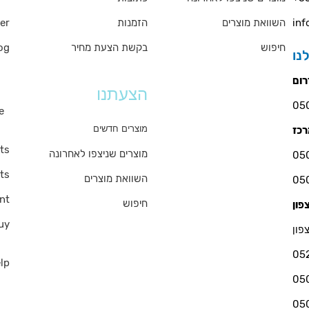
er
הזמנות
השוואת מוצרים
inf
og
בקשת הצעת מחיר
חיפוש
ms
הצעתנו
e
s
מוצרים חדשים
ts
מוצרים שניצפו לאחרונה
ts
השוואת מוצרים
nt
חיפוש
uy
פון
05
lp