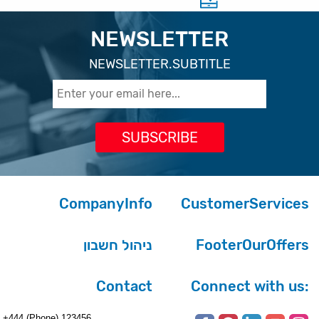
NEWSLETTER
NEWSLETTER.SUBTITLE
CompanyInfo
CustomerServices
ניהול חשבון
FooterOurOffers
Contact
Connect with us:
+444 (Phone) 123456