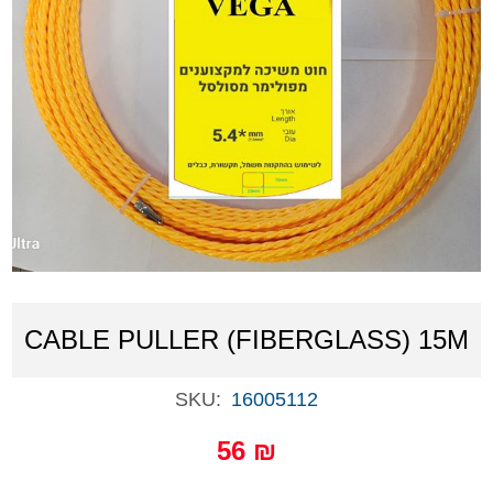
CABLE PULLER (FIBERGLASS) 15M
SKU:
16005112
56 ₪