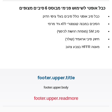
כבל אופטי
לשימוש פנימי מבוסס 6 סיבים מצופים
כבל סיב אופטי כולל סיבים בעלי ציפוי הדוק
הסיבים במבנה קונצנטרי ללא גיד מרכזי
מופחת רגישות לכיפוף)
(
סיב SM
חיזוק סיבי אראמיד (קוולר)
מעטה HFFR בצבע צהוב
footer.upper.title
footer.upper.body
footer.upper.readmore