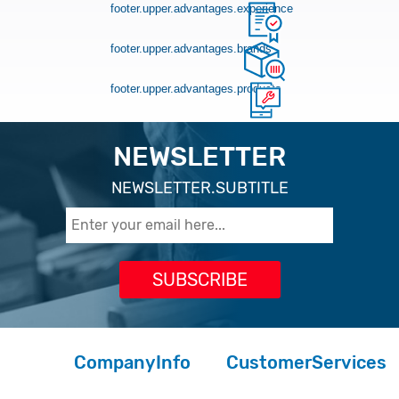
footer.upper.advantages.experience
footer.upper.advantages.brands
footer.upper.advantages.products
NEWSLETTER
NEWSLETTER.SUBTITLE
CompanyInfo
CustomerServices