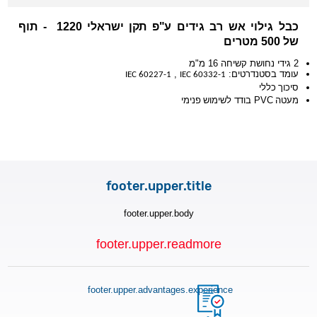
תוף
-
ע"פ תקן ישראלי 1220
רב גידים
כבל גילוי אש
של 500 מטרים
2 גידי נחושת קשיחה 16 מ"מ
,
עומד בסטנדרטים:
IEC 60227-1
IEC 60332-1
סיכוך כללי
מעטה PVC בודד לשימוש פנימי
footer.upper.title
footer.upper.body
footer.upper.readmore
footer.upper.advantages.experience