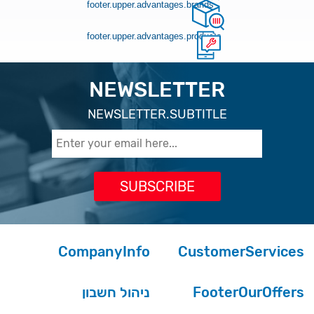
footer.upper.advantages.brands
footer.upper.advantages.products
NEWSLETTER
NEWSLETTER.SUBTITLE
CompanyInfo
CustomerServices
ניהול חשבון
FooterOurOffers