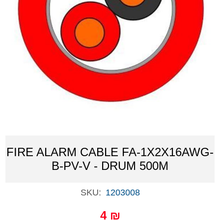
FIRE ALARM CABLE FA-1X2X16AWG-
B-PV-V - DRUM 500M
SKU:
1203008
4 ₪