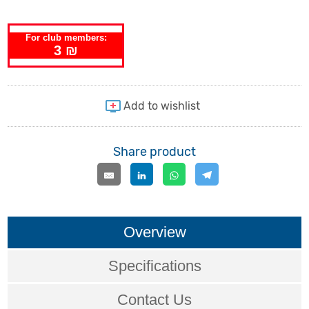
For club members:
3 ₪
Share product
Overview
Specifications
Contact Us