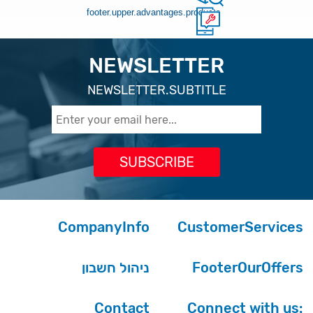
footer.upper.advantages.products
NEWSLETTER
NEWSLETTER.SUBTITLE
CompanyInfo
CustomerServices
ניהול חשבון
FooterOurOffers
Contact
Connect with us: