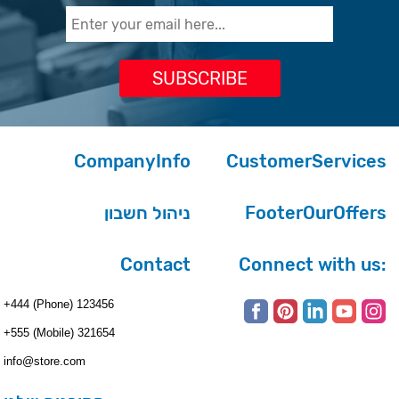
CompanyInfo
CustomerServices
ניהול חשבון
FooterOurOffers
Contact
Connect with us:
+444 (Phone) 123456
+555 (Mobile) 321654
info@store.com