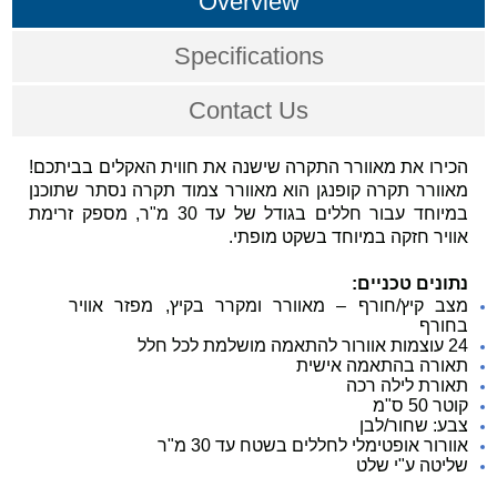
Overview
Specifications
Contact Us
הכירו את מאוורר התקרה שישנה את חווית האקלים בביתכם!
מאוורר תקרה קופנגן הוא מאוורר צמוד תקרה נסתר שתוכנן
במיוחד עבור חללים בגודל של עד 30 מ"ר, מספק זרימת
אוויר חזקה במיוחד בשקט מופתי.
נתונים טכניים:
מצב קיץ/חורף – מאוורר ומקרר בקיץ, מפזר אוויר
בחורף
24 עוצמות אוורור להתאמה מושלמת לכל חלל
תאורה בהתאמה אישית
תאורת לילה רכה
קוטר 50 ס"מ
צבע: שחור/לבן
אוורור אופטימלי לחללים בשטח עד 30 מ"ר
שליטה ע"י שלט