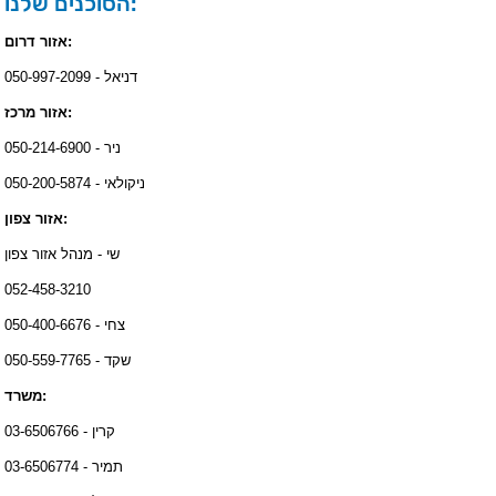
הסוכנים שלנו:
אזור דרום:
דניאל - 050-997-2099
אזור מרכז:
ניר - 050-214-6900
ניקולאי - 050-200-5874
אזור צפון:
שי - מנהל אזור צפון
052-458-3210
צחי - 050-400-6676
שקד - 050-559-7765
משרד:
קרין - 03-6506766
תמיר - 03-6506774