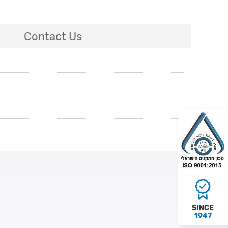
Contact Us
SINCE
1947