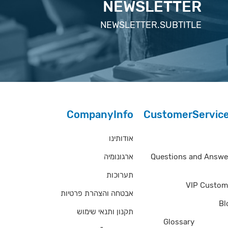
NEWSLETTER
NEWSLETTER.SUBTITLE
CompanyInfo
CustomerServic
אודותינו
Questions and Answe
ארגונומיה
Questions and Answe
תערוכות
VIP Custom
אבטחה והצהרת פרטיות
Bl
תקנון ותנאי שימוש
of Ter
Glossary