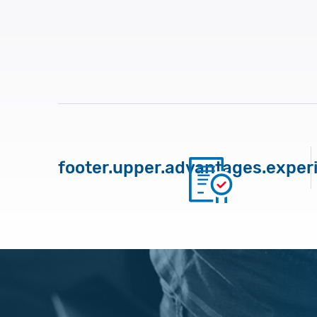
footer.upper.advantages.exper