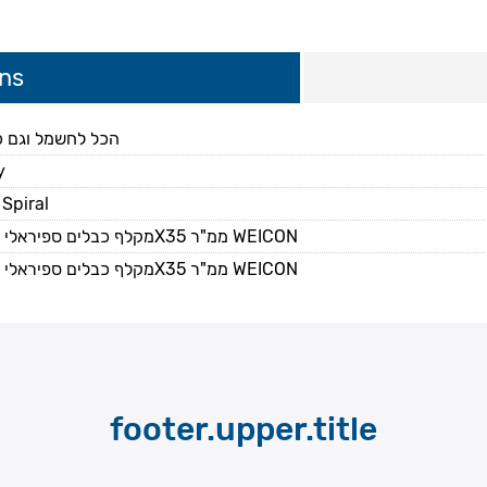
ons
הכל לחשמל וגם כ
y
Spiral
מקלף כבלים ספיראלי וישר עד 5X35 ממ"ר WEICON
מקלף כבלים ספיראלי וישר עד 5X35 ממ"ר WEICON
footer.upper.title