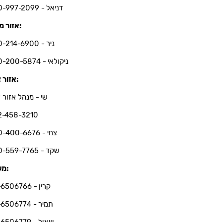
דניאל - 050-997-2099
אזור מרכז:
ניר - 050-214-6900
ניקולאי - 050-200-5874
אזור צפון:
שי - מנהל אזור צ
2-458-3210
צחי - 050-400-6676
שקד - 050-559-7765
משרד:
קרין - 03-6506766
תמיר - 03-6506774
שאול - 03-6506779